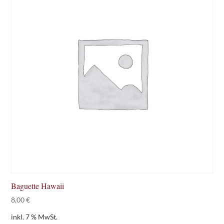
Baguette Hawaii
8,00
€
inkl. 7 % MwSt.