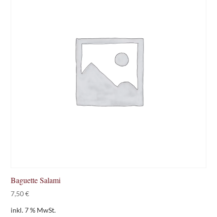
Baguette Salami
7,50
€
inkl. 7 % MwSt.