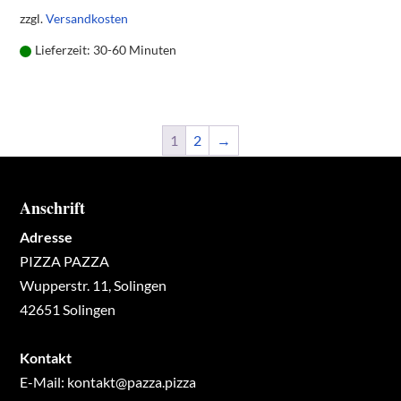
zzgl.
Versandkosten
Lieferzeit:
30-60 Minuten
1
2
→
Anschrift
Adresse
PIZZA PAZZA
Wupperstr. 11, Solingen
42651 Solingen
Kontakt
E-Mail:
kontakt@pazza.pizza